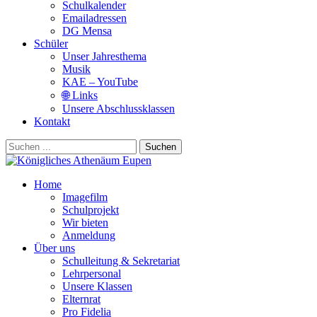
Schulkalender
Emailadressen
DG Mensa
Schüler
Unser Jahresthema
Musik
KAE – YouTube
🌐 Links
Unsere Abschlussklassen
Kontakt
Suchen
Home
Imagefilm
Schulprojekt
Wir bieten
Anmeldung
Über uns
Schulleitung & Sekretariat
Lehrpersonal
Unsere Klassen
Elternrat
Pro Fidelia