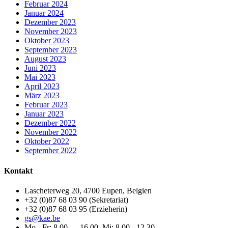
Februar 2024
Januar 2024
Dezember 2023
November 2023
Oktober 2023
September 2023
August 2023
Juni 2023
Mai 2023
April 2023
März 2023
Februar 2023
Januar 2023
Dezember 2022
November 2022
Oktober 2022
September 2022
Kontakt
Lascheterweg 20, 4700 Eupen, Belgien
+32 (0)87 68 03 90 (Sekretariat)
+32 (0)87 68 03 95 (Erzieherin)
gs@kae.be
Mo - Fr: 8.00 — 16.00, Mi: 8.00 - 12.30