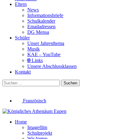
Eltern
News
Informationsbriefe
Schulkalender
Emailadressen
DG Mensa
Schüler
Unser Jahresthema
Musik
KAE – YouTube
🌐 Links
Unsere Abschlussklassen
Kontakt
Suchen
Französisch
Home
Imagefilm
Schulprojekt
Wir bieten