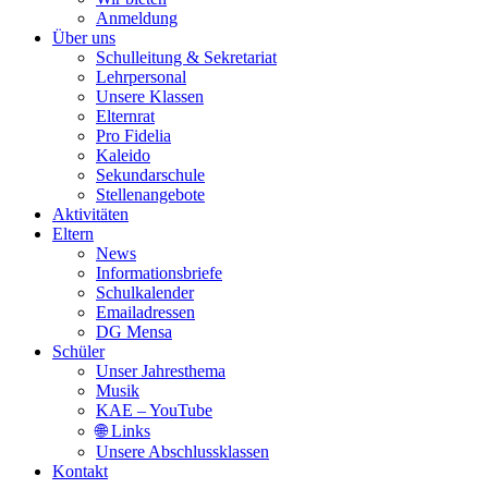
Anmeldung
Über uns
Schulleitung & Sekretariat
Lehrpersonal
Unsere Klassen
Elternrat
Pro Fidelia
Kaleido
Sekundarschule
Stellenangebote
Aktivitäten
Eltern
News
Informationsbriefe
Schulkalender
Emailadressen
DG Mensa
Schüler
Unser Jahresthema
Musik
KAE – YouTube
🌐 Links
Unsere Abschlussklassen
Kontakt