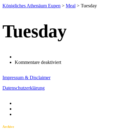
Königliches Athenäum Eupen
>
Meal
>
Tuesday
Tuesday
für
Kommentare deaktiviert
Impressum & Disclaimer
Datenschutzerklärung
Archive