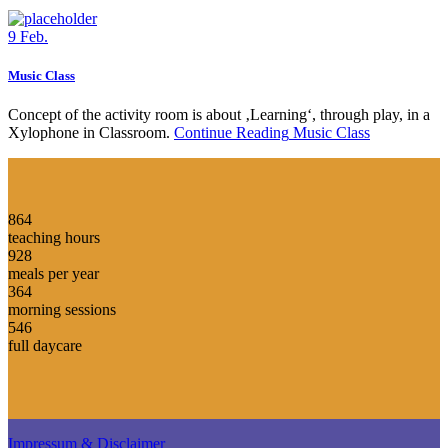
9
Feb.
Music Class
Concept of the activity room is about ‚Learning‘, through play, in a
Xylophone in Classroom.
Continue Reading
Music Class
864
teaching hours
928
meals per year
364
morning sessions
546
full daycare
Impressum & Disclaimer