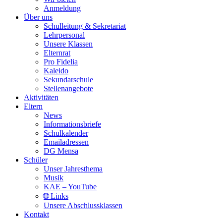
Anmeldung
Über uns
Schulleitung & Sekretariat
Lehrpersonal
Unsere Klassen
Elternrat
Pro Fidelia
Kaleido
Sekundarschule
Stellenangebote
Aktivitäten
Eltern
News
Informationsbriefe
Schulkalender
Emailadressen
DG Mensa
Schüler
Unser Jahresthema
Musik
KAE – YouTube
🌐 Links
Unsere Abschlussklassen
Kontakt