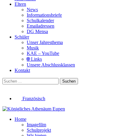
Eltern
News
Informationsbriefe
Schulkalender
Emailadressen
DG Mensa
Schüler
Unser Jahresthema
Musik
KAE – YouTube
🌐 Links
Unsere Abschlussklassen
Kontakt
Suchen
Französisch
Home
Imagefilm
Schulprojekt
Wir bieten