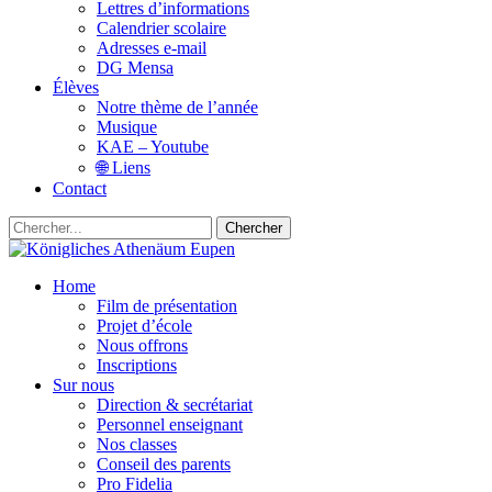
Lettres d’informations
Calendrier scolaire
Adresses e-mail
DG Mensa
Élèves
Notre thème de l’année
Musique
KAE – Youtube
🌐 Liens
Contact
Chercher
Home
Film de présentation
Projet d’école
Nous offrons
Inscriptions
Sur nous
Direction & secrétariat
Personnel enseignant
Nos classes
Conseil des parents
Pro Fidelia