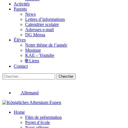
Activités
Parents
News
Lettres d’informations
Calendrier scolaire
Adresses e-mail
DG Mensa
Élèves
Notre thème de l’année
Musique
KAE – Youtube
🌐 Liens
Contact
Chercher
Allemand
Home
Film de présentation
Projet d’école
Nous offrons