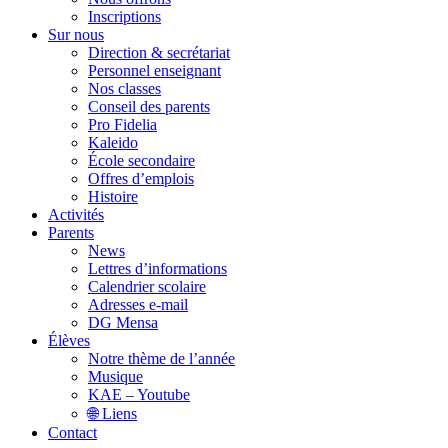
Inscriptions
Sur nous
Direction & secrétariat
Personnel enseignant
Nos classes
Conseil des parents
Pro Fidelia
Kaleido
École secondaire
Offres d’emplois
Histoire
Activités
Parents
News
Lettres d’informations
Calendrier scolaire
Adresses e-mail
DG Mensa
Élèves
Notre thème de l’année
Musique
KAE – Youtube
🌐 Liens
Contact