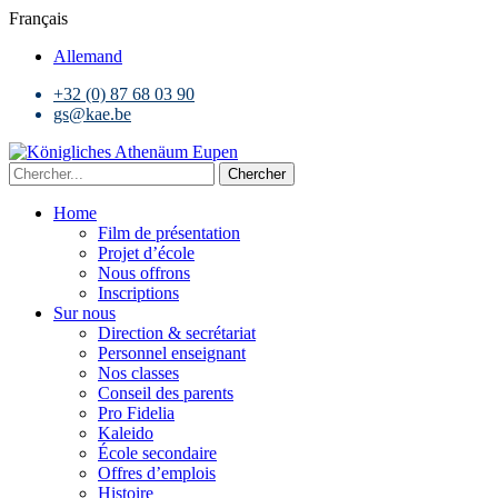
Français
Allemand
+32 (0) 87 68 03 90
gs@kae.be
Chercher
Home
Film de présentation
Projet d’école
Nous offrons
Inscriptions
Sur nous
Direction & secrétariat
Personnel enseignant
Nos classes
Conseil des parents
Pro Fidelia
Kaleido
École secondaire
Offres d’emplois
Histoire